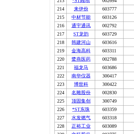
213
*ST顾地
002694
214
来伊份
603777
215
中材节能
603126
216
通宇通讯
002792
217
ST龙韵
603729
218
韩建河山
603616
219
金海高科
603311
220
鹭燕医药
002788
221
福龙马
603686
222
南华仪器
300417
223
博世科
300422
224
名雕股份
002830
225
顶固集创
300749
226
*ST东珠
603359
227
水发燃气
603318
228
正裕工业
603089