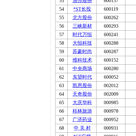
53
浪莎股份
600137
54
*ST长投
600119
55
北方股份
600262
56
三峡新材
600293
57
时代万恒
600241
58
大恒科技
600288
59
苏豪时尚
600287
60
维科技术
600152
61
中央商场
600280
62
东望时代
600052
63
凯恩股份
002012
64
天奇股份
002009
65
大庆华科
000985
66
桂林旅游
000978
67
广济药业
000952
68
中 关 村
000931