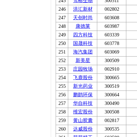
245
雪榕生物
300511
246
洪汇新材
002802
247
天创时尚
603608
248
康德莱
603987
249
四方科技
603339
250
国晟科技
603778
251
海汽集团
603069
252
新美星
300509
253
庄园牧场
002910
254
飞鹿股份
300665
255
新光药业
300519
256
鹏鹞环保
300664
257
华自科技
300490
258
维宏股份
300508
259
黄山胶囊
002817
260
达威股份
300535