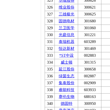
325
华瑞股份
300626
326
维业股份
300621
327
三雄极光
300625
328
固德电材
301680
329
兰卫医学
301060
330
光庭信息
301221
331
泰瑞机器
603289
332
恒达新材
301469
333
*ST中设
002883
334
威士顿
301315
335
延江股份
300658
336
绿茵生态
002887
337
集泰股份
002909
338
睿能科技
603933
339
赛伦生物
688163
340
德固特
300950