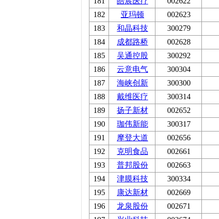
181
皓宸医疗
002622
182
亚玛顿
002623
183
和晶科技
300279
184
成都路桥
002628
185
吴通控股
300292
186
云意电气
300304
187
海峡创新
300300
188
戴维医疗
300314
189
扬子新材
002652
190
珈伟新能
300317
191
摩登大道
002656
192
克明食品
002661
193
普邦股份
002663
194
津膜科技
300334
195
康达新材
002669
196
龙泉股份
002671