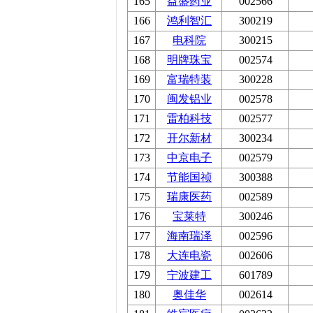
165
益盛药业
002566
166
鸿利智汇
300219
167
电科院
300215
168
明牌珠宝
002574
169
富瑞特装
300228
170
闽发铝业
002578
171
雷柏科技
002577
172
开尔新材
300234
173
中京电子
002579
174
节能国祯
300388
175
瑞康医药
002589
176
宝莱特
300246
177
海南瑞泽
002596
178
大连电瓷
002606
179
宁波建工
601789
180
奥佳华
002614