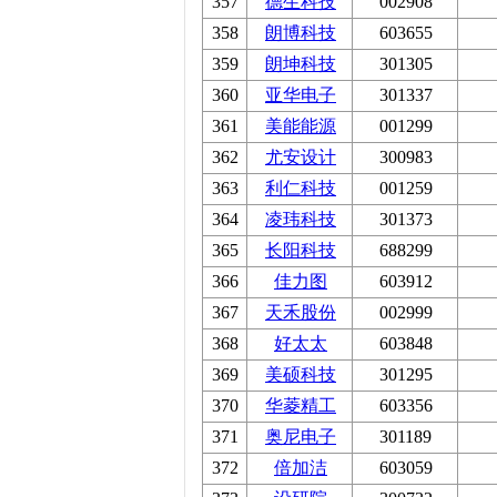
357
德生科技
002908
358
朗博科技
603655
359
朗坤科技
301305
360
亚华电子
301337
361
美能能源
001299
362
尤安设计
300983
363
利仁科技
001259
364
凌玮科技
301373
365
长阳科技
688299
366
佳力图
603912
367
天禾股份
002999
368
好太太
603848
369
美硕科技
301295
370
华菱精工
603356
371
奥尼电子
301189
372
倍加洁
603059