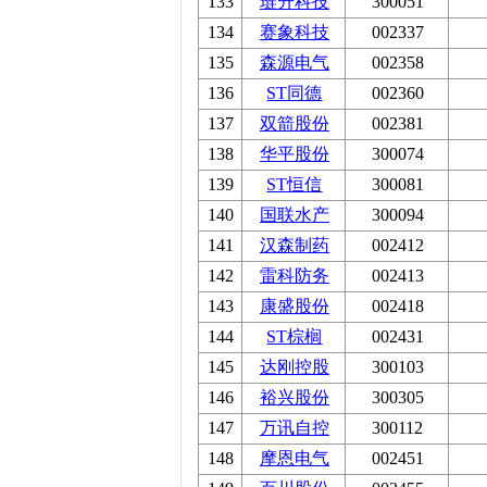
133
琏升科技
300051
134
赛象科技
002337
135
森源电气
002358
136
ST同德
002360
137
双箭股份
002381
138
华平股份
300074
139
ST恒信
300081
140
国联水产
300094
141
汉森制药
002412
142
雷科防务
002413
143
康盛股份
002418
144
ST棕榈
002431
145
达刚控股
300103
146
裕兴股份
300305
147
万讯自控
300112
148
摩恩电气
002451