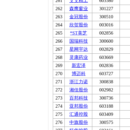
261
艾艾精工
603580
262
森鹰窗业
301227
263
金冠股份
300510
264
欣贺股份
003016
265
*ST美芝
002856
266
国瑞科技
300600
267
星网宇达
002829
268
灵康药业
603669
269
新宏泽
002836
270
博迈科
603727
271
浙江力诺
300838
272
湘佳股份
002982
273
百邦科技
300736
274
亚邦股份
603188
275
汇通控股
603409
276
中旗股份
300575