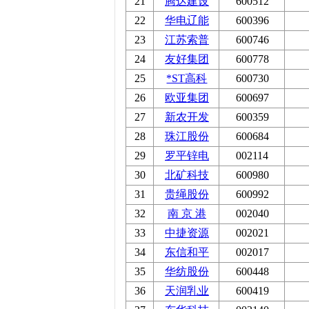
21
腾达建设
600512
22
华电辽能
600396
23
江苏索普
600746
24
友好集团
600778
25
*ST高科
600730
26
欧亚集团
600697
27
新农开发
600359
28
珠江股份
600684
29
罗平锌电
002114
30
北矿科技
600980
31
贵绳股份
600992
32
南 京 港
002040
33
中捷资源
002021
34
东信和平
002017
35
华纺股份
600448
36
天润乳业
600419