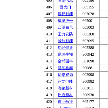
405
健麾信息
605186
406
西大门
605155
407
振邦智能
003028
408
威奥股份
605001
409
众望布艺
605003
410
王力安防
605268
411
越剑智能
603095
412
均瑶健康
605388
413
易瑞生物
300942
414
金埔园林
301098
415
盛德鑫泰
300881
416
优彩资源
002998
417
苏文电能
300982
418
海象新材
003011
419
屹通新材
300930
420
东亚药业
605177