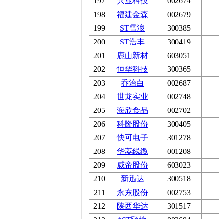
197
兴业科技
002674
198
福建金森
002679
199
ST雪浪
300385
200
ST浩丰
300419
201
鹿山新材
603051
202
恒华科技
300365
203
乔治白
002687
204
世龙实业
002748
205
海欣食品
002702
206
科隆股份
300405
207
快可电子
301278
208
华菱线缆
001208
209
威帝股份
603023
210
新迅达
300518
211
永东股份
002753
212
陕西华达
301517