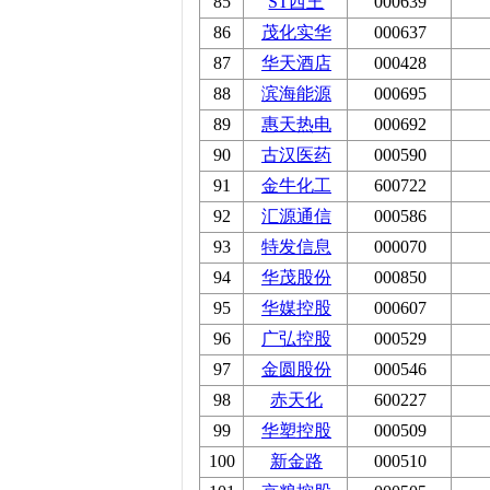
85
ST西王
000639
86
茂化实华
000637
87
华天酒店
000428
88
滨海能源
000695
89
惠天热电
000692
90
古汉医药
000590
91
金牛化工
600722
92
汇源通信
000586
93
特发信息
000070
94
华茂股份
000850
95
华媒控股
000607
96
广弘控股
000529
97
金圆股份
000546
98
赤天化
600227
99
华塑控股
000509
100
新金路
000510