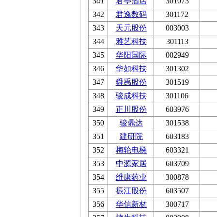
341
君亭酒店
301073
342
君逸数码
301172
343
天元股份
003003
344
雅艺科技
301113
345
华阳国际
002949
346
华如科技
301302
347
舜禹股份
301519
348
骏成科技
301106
349
正川股份
603976
350
骏鼎达
301538
351
建研院
603183
352
梅轮电梯
603321
353
中源家居
603709
354
维康药业
300878
355
振江股份
603507
356
华信新材
300717