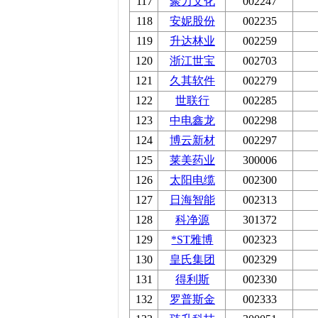
117
聚力文化
002247
118
安妮股份
002235
119
升达林业
002259
120
浙江世宝
002703
121
久其软件
002279
122
世联行
002285
123
中电鑫龙
002298
124
博云新材
002297
125
莱美药业
300006
126
太阳电缆
002300
127
日海智能
002313
128
科净源
301372
129
*ST雅博
002323
130
皇氏集团
002329
131
得利斯
002330
132
罗普斯金
002333