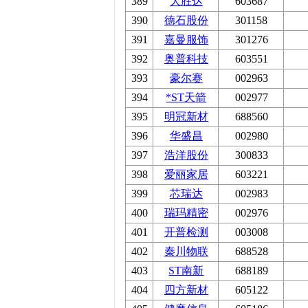
389
大胜达
603687
390
德石股份
301158
391
嘉曼服饰
301276
392
奥普科技
603551
393
豪尔赛
002963
394
*ST天箭
002977
395
明冠新材
688560
396
华盛昌
002980
397
浩洋股份
300833
398
爱丽家居
603221
399
芯瑞达
002983
400
瑞玛精密
002976
401
开普检测
003008
402
秦川物联
688528
403
ST南新
688189
404
四方新材
605122