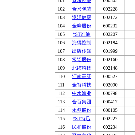
101
京粮控股
000505
102
合兴包装
002228
103
澳洋健康
002172
104
金鹰股份
600232
105
*ST准油
002207
106
海得控制
002184
107
出版传媒
601999
108
常铝股份
002160
109
北纬科技
002148
110
江南高纤
600527
111
金智科技
002090
112
中水渔业
000798
113
合百集团
000417
114
永鼎股份
600105
115
*ST特迅
002227
116
民和股份
002234