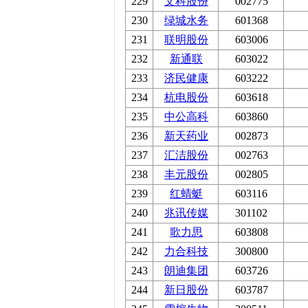
229
文科股份
002775
230
绿城水务
601368
231
联明股份
603006
232
新通联
603022
233
济民健康
603222
234
杭电股份
603618
235
中公高科
603860
236
新天药业
002873
237
汇洁股份
002763
238
丰元股份
002805
239
红蜻蜓
603116
240
兆讯传媒
301102
241
歌力思
603808
242
力合科技
300800
243
朗迪集团
603726
244
新日股份
603787