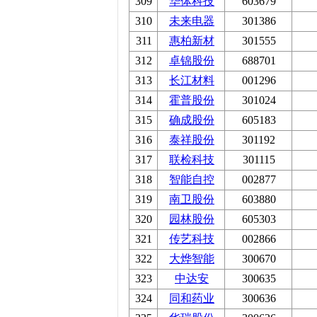
309
华体科技
603679
310
未来电器
301386
311
惠柏新材
301555
312
卓锦股份
688701
313
长江材料
001296
314
霍普股份
301024
315
确成股份
605183
316
泰祥股份
301192
317
联检科技
301115
318
智能自控
002877
319
南卫股份
603880
320
园林股份
605303
321
传艺科技
002866
322
大烨智能
300670
323
中达安
300635
324
同和药业
300636