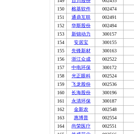
149
百川股份
002455
150
榕基软件
002474
151
通鼎互联
002491
152
华斯股份
002494
153
新锦动力
300157
154
安居宝
300155
155
先锋新材
300163
156
浙江众成
002522
157
中电环保
300172
158
光正眼科
002524
159
飞龙股份
002536
160
长海股份
300196
161
永清环保
300187
162
金新农
002548
163
惠博普
002554
164
尚荣医疗
002551