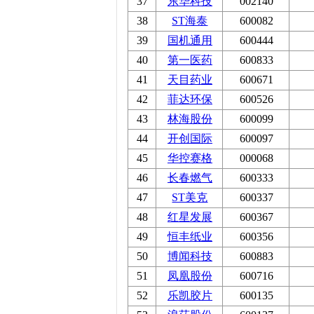
37
东华科技
002140
38
ST海泰
600082
39
国机通用
600444
40
第一医药
600833
41
天目药业
600671
42
菲达环保
600526
43
林海股份
600099
44
开创国际
600097
45
华控赛格
000068
46
长春燃气
600333
47
ST美克
600337
48
红星发展
600367
49
恒丰纸业
600356
50
博闻科技
600883
51
凤凰股份
600716
52
乐凯胶片
600135