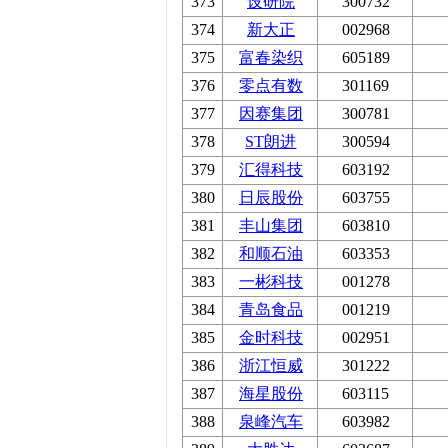
373
设研院
300732
374
新大正
002968
375
富春染织
605189
376
零点有数
301169
377
因赛集团
300781
378
ST朗进
300594
379
汇得科技
603192
380
日辰股份
603755
381
丰山集团
603810
382
和顺石油
603353
383
一彬科技
001278
384
青岛食品
001219
385
金时科技
002951
386
浙江恒威
301222
387
海星股份
603115
388
泉峰汽车
603982