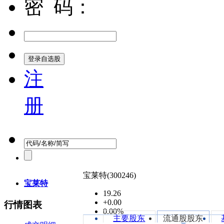
密 码：
注
册
宝莱特
(300246)
宝莱特
19.26
+0.00
行情图表
0.00%
主要股东
流通股股东