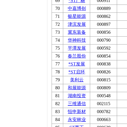
69
*ST广糖
000911
70
中嘉博创
000889
71
银星能源
000862
72
津滨发展
000897
73
冀东装备
000856
74
华神科技
000790
75
平潭发展
000592
76
春兰股份
600854
77
*ST发展
000838
78
*ST启环
000826
79
美利云
000815
80
和展能源
000809
81
湖南投资
000548
82
三维通信
002115
83
恒申新材
000782
84
永安林业
000663