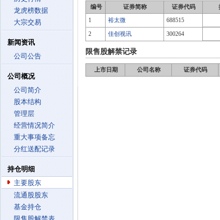
编号
证券简称
证券代码
龙虎榜数据
1
裕太微
688515
大宗交易
2
佳创视讯
300264
新闻资讯
限售股解禁记录
公司公告
上市日期
公司名称
证券代码
公司概况
公司简介
股本结构
管理层
经营情况简介
重大事项备忘
分红送配记录
持仓明细
主要股东
流通股股东
基金持仓
限售股解禁表