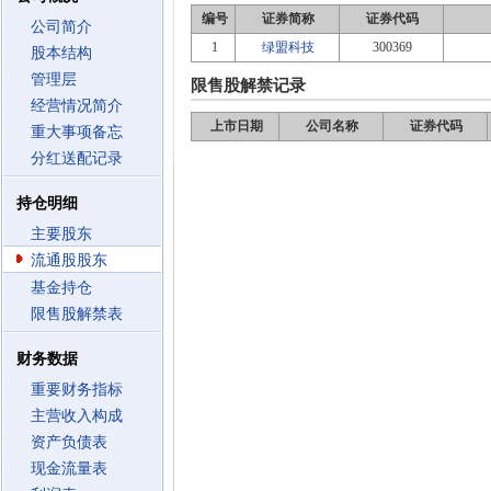
编号
证券简称
证券代码
公司简介
1
绿盟科技
300369
股本结构
管理层
限售股解禁记录
经营情况简介
上市日期
公司名称
证券代码
重大事项备忘
分红送配记录
持仓明细
主要股东
流通股股东
基金持仓
限售股解禁表
财务数据
重要财务指标
主营收入构成
资产负债表
现金流量表