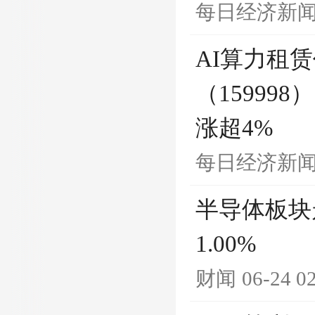
每日经济新
AI算力租
（15999
涨超4%
每日经济新
半导体板块
1.00%
财闻
06-24 0