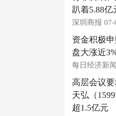
趴着5.88
深圳商报
07-
资金积极申购
盘大涨近3%
每日经济新
高层会议要
天弘（15
超1.5亿元