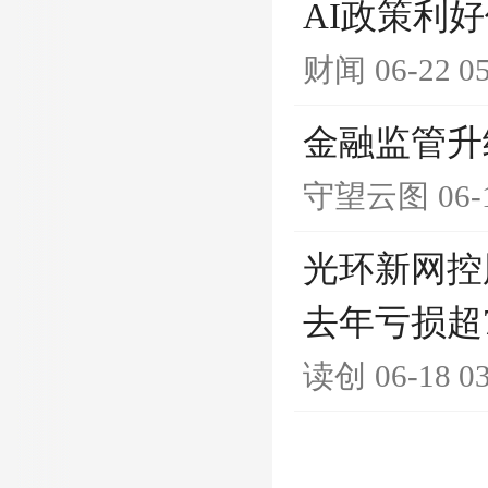
AI政策利好
财闻
06-22 0
金融监管升
守望云图
06-
光环新网控
去年亏损超
读创
06-18 0