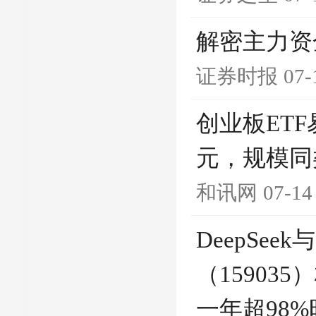
解密主力资
证券时报
07-
创业板ETF易
元，规模同
和讯网
07-14
DeepSe
（1590
一年超98%