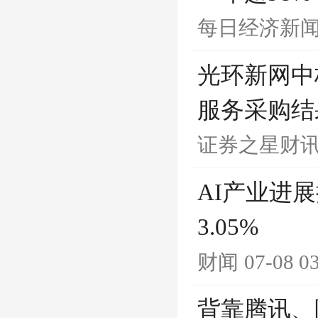
每日经济新
光环新网中标
服务采购结
证券之星财
AI产业进
3.05%
财闻
07-08 0
背靠腾讯、