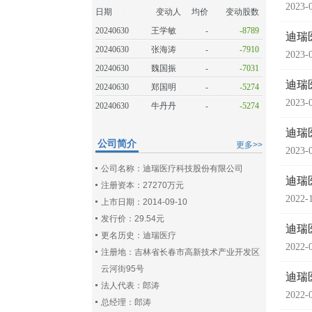
2023-
日期
变动人
均价
变动股数
20240630
王学敏
-
-8789
迪瑞
20240630
张海涛
-
-7910
2023-
20240630
魏国振
-
-7031
迪瑞
20240630
郑国明
-
-5274
2023-
20240630
牛丹丹
-
-5274
迪瑞
公司简介
更多>>
2023-
公司名称：迪瑞医疗科技股份有限公司
迪瑞
注册资本：27270万元
2022-
上市日期：2014-09-10
发行价：29.54元
迪瑞
更名历史：迪瑞医疗
2022-
注册地：吉林省长春市高新技术产业开发区
云河街95号
迪瑞
法人代表：郎涛
2022-
总经理：郎涛