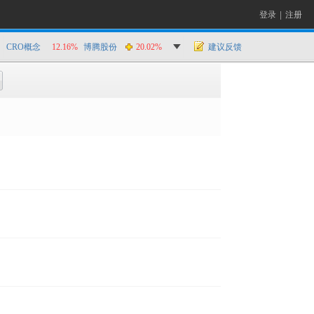
登录
|
注册
CRO概念
12.16%
博腾股份
20.02%
建议反馈