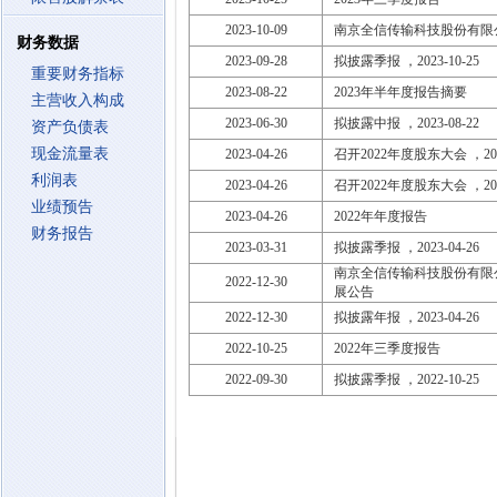
2023-10-09
南京全信传输科技股份有限
财务数据
2023-09-28
拟披露季报 ，2023-10-25
重要财务指标
2023-08-22
2023年半年度报告摘要
主营收入构成
2023-06-30
拟披露中报 ，2023-08-22
资产负债表
现金流量表
2023-04-26
召开2022年度股东大会 ，2023
利润表
2023-04-26
召开2022年度股东大会 ，2023
业绩预告
2023-04-26
2022年年度报告
财务报告
2023-03-31
拟披露季报 ，2023-04-26
南京全信传输科技股份有限
2022-12-30
展公告
2022-12-30
拟披露年报 ，2023-04-26
2022-10-25
2022年三季度报告
2022-09-30
拟披露季报 ，2022-10-25