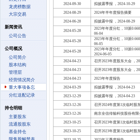
2024-09-30
拟披露季报 ，2024-10-29
龙虎榜数据
2024-08-29
2024年半年度报告摘要
大宗交易
2024-06-28
拟披露中报 ，2024-08-29
新闻资讯
2023年年度分红，10派0.6600
2024-05-28
06-04
公司公告
2023年年度分红，10派0.6600
2024-05-28
06-05
公司概况
2023年年度分红，10派0.660
2024-05-28
2024-06-05
公司简介
2024-04-23
召开2023年度股东大会 ，2024
股本结构
2024-04-23
召开2023年度股东大会 ，2024
管理层
2024-04-23
2023年年度报告
经营情况简介
重大事项备忘
2024-03-29
拟披露季报 ，2024-04-23
分红送配记录
2023-12-29
拟披露年报 ，2024-04-23
2023-12-26
召开2024年度第1次临时股东大会
持仓明细
2023-12-26
南京全信传输科技股份有限
主要股东
2023-10-25
召开2023年度第1次临时股东大会
流通股股东
2023-10-25
召开2023年度第1次临时股东大会
基金持仓
限售股解禁表
2023-10-25
2023年三季度报告