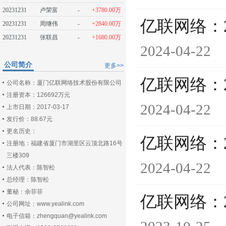
20231231
卢荣富
-
+3780.00万
亿联网络：
20231231
周继伟
-
+2840.00万
20231231
张联昌
-
+1680.00万
2024-04-22
公司简介
更多>>
亿联网络：
公司名称：厦门亿联网络技术股份有限公司
注册资本：126692万元
2024-04-22
上市日期：2017-03-17
发行价：88.67元
更名历史：
亿联网络：
注册地：福建省厦门市湖里区云顶北路16号
三楼309
2024-04-22
法人代表：陈智松
总经理：陈智松
董秘：余菲菲
亿联网络：
公司网址：www.yealink.com
电子信箱：zhengquan@yealink.com