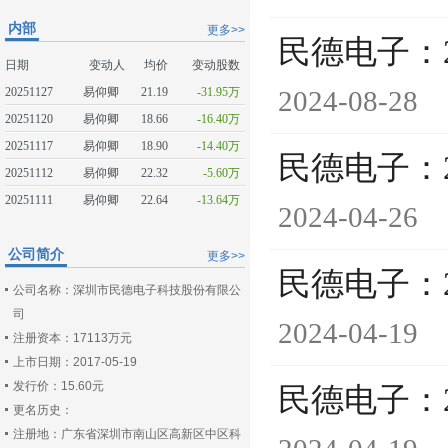
内部
更多>>
民德电子：
日期
变动人
均价
变动股数
20251127
易仰卿
21.19
-31.95万
2024-08-28
20251120
易仰卿
18.66
-16.40万
20251117
易仰卿
18.90
-14.40万
民德电子：
20251112
易仰卿
22.32
-5.60万
20251111
易仰卿
22.64
-13.64万
2024-04-26
公司简介
更多>>
民德电子：
公司名称：深圳市民德电子科技股份有限公
司
2024-04-19
注册资本：17113万元
上市日期：2017-05-19
发行价：15.60元
民德电子：
更名历史：
注册地：广东省深圳市南山区高新区中区科