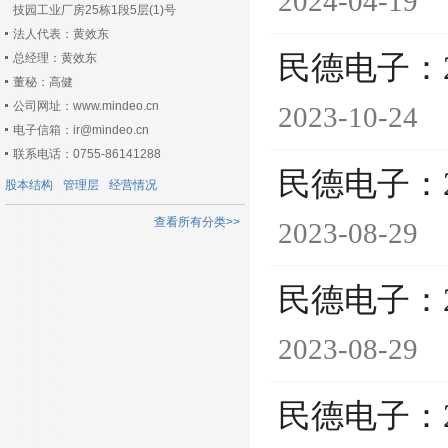
2024-04-19
技园工业厂房25栋1段5层(1)号
法人代表：黄效东
民德电子：
总经理：黄效东
董秘：高健
公司网址：www.mindeo.cn
2023-10-24
电子信箱：ir@mindeo.cn
联系电话：0755-86141288
民德电子：
股本结构
管理层
经营情况
查看所有分类>>
2023-08-29
民德电子：
2023-08-29
民德电子：