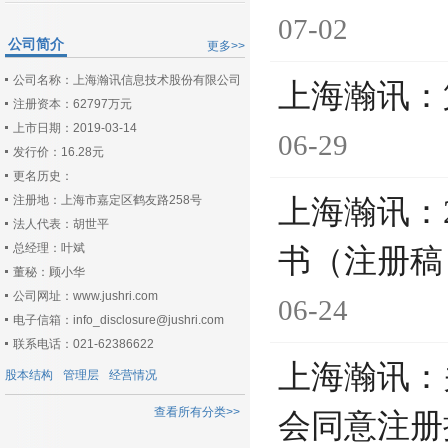
07-02
公司简介
更多>>
公司名称：上海瀚讯信息技术股份有限公司
上海瀚讯：
注册资本：62797万元
上市日期：2019-03-14
06-29
发行价：16.28元
更名历史：
注册地：上海市嘉定区鹤友路258号
上海瀚讯：
法人代表：胡世平
总经理：叶斌
书（注册稿
董秘：顾小华
公司网址：www.jushri.com
06-24
电子信箱：info_disclosure@jushri.com
联系电话：021-62386622
上海瀚讯：
股本结构
管理层
经营情况
查看所有分类>>
会同意注册