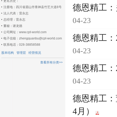
更名历史：
德恩精工：
注册地：四川省眉山市青神县竹艺大道8号
法人代表：雷永志
04-23
总经理：雷永志
董秘：谢龙德
公司网址：www.cpt-world.com
德恩精工：
电子信箱：zhengquanbu@cpt-world.com
联系电话：028-38858588
04-23
股本结构
管理层
经营情况
查看所有分类>>
德恩精工：
04-23
德恩精工：
4月）