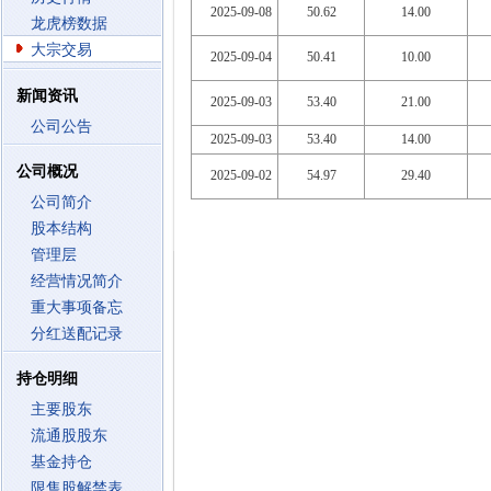
2025-09-08
50.62
14.00
龙虎榜数据
大宗交易
2025-09-04
50.41
10.00
新闻资讯
2025-09-03
53.40
21.00
公司公告
2025-09-03
53.40
14.00
公司概况
2025-09-02
54.97
29.40
公司简介
股本结构
管理层
经营情况简介
重大事项备忘
分红送配记录
持仓明细
主要股东
流通股股东
基金持仓
限售股解禁表