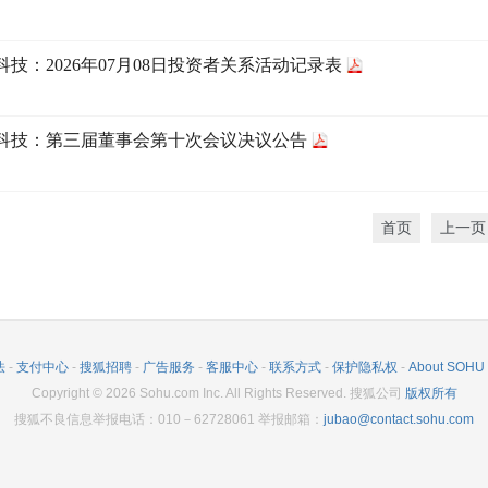
科技：2026年07月08日投资者关系活动记录表
科技：第三届董事会第十次会议决议公告
首页
上一页
法
-
支付中心
-
搜狐招聘
-
广告服务
-
客服中心
-
联系方式
-
保护隐私权
-
About SOHU
Copyright
©
2026
Sohu.com Inc. All Rights Reserved. 搜狐公司
版权所有
搜狐不良信息举报电话：010－62728061 举报邮箱：
jubao@contact.sohu.com