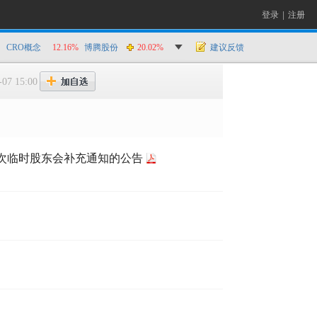
登录
|
注册
CRO概念
12.16%
博腾股份
20.02%
建议反馈
-07 15:00
一次临时股东会补充通知的公告