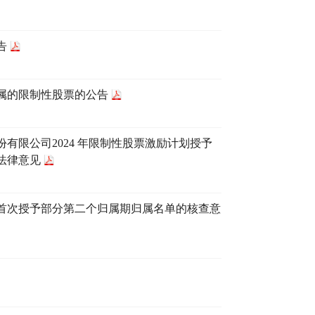
告
归属的限制性股票的公告
限公司2024 年限制性股票激励计划授予
法律意见
划首次授予部分第二个归属期归属名单的核查意