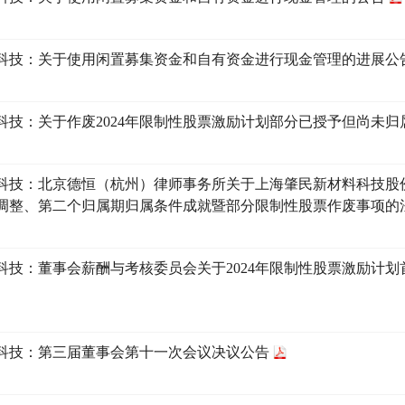
科技：关于使用闲置募集资金和自有资金进行现金管理的进展公
科技：关于作废2024年限制性股票激励计划部分已授予但尚未
科技：北京德恒（杭州）律师事务所关于上海肇民新材料科技股份有
调整、第二个归属期归属条件成就暨部分限制性股票作废事项的
科技：董事会薪酬与考核委员会关于2024年限制性股票激励计
科技：第三届董事会第十一次会议决议公告