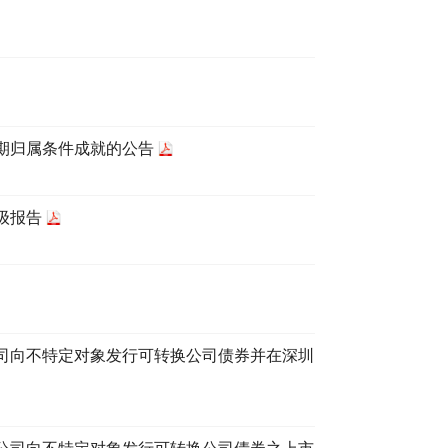
属期归属条件成就的公告
级报告
司向不特定对象发行可转换公司债券并在深圳