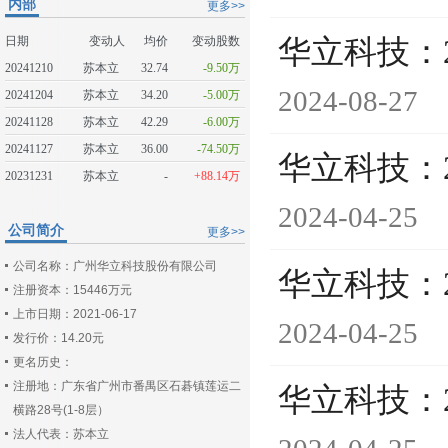
内部
更多>>
日期
变动人
均价
变动股数
华立科技：
20241210
苏本立
32.74
-9.50万
2024-08-27
20241204
苏本立
34.20
-5.00万
20241128
苏本立
42.29
-6.00万
20241127
苏本立
36.00
-74.50万
华立科技：
20231231
苏本立
-
+88.14万
2024-04-25
公司简介
更多>>
公司名称：广州华立科技股份有限公司
华立科技：
注册资本：15446万元
上市日期：2021-06-17
2024-04-25
发行价：14.20元
更名历史：
注册地：广东省广州市番禺区石碁镇莲运二
华立科技：
横路28号(1-8层）
法人代表：苏本立