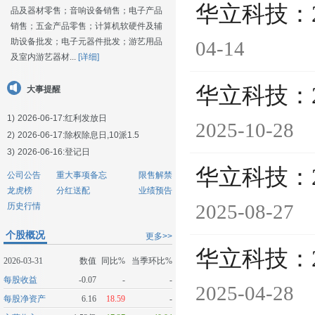
华立科技：
品及器材零售；音响设备销售；电子产品
销售；五金产品零售；计算机软硬件及辅
助设备批发；电子元器件批发；游艺用品
04-14
及室内游艺器材...
[详细]
华立科技：
大事提醒
1)
2026-06-17:
红利发放日
2025-10-28
2)
2026-06-17:
除权除息日,10派1.5
3)
2026-06-16:
登记日
华立科技：
公司公告
重大事项备忘
限售解禁
龙虎榜
分红送配
业绩预告
2025-08-27
历史行情
个股概况
更多>>
华立科技：
2026-03-31
数值
同比%
当季环比%
每股收益
-0.07
-
-
2025-04-28
每股净资产
6.16
18.59
-