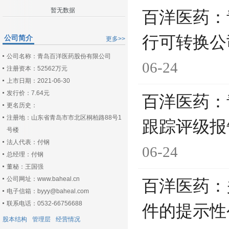
暂无数据
百洋医药：
行可转换公
公司简介
更多>>
公司名称：青岛百洋医药股份有限公司
06-24
注册资本：52562万元
上市日期：2021-06-30
发行价：7.64元
百洋医药：
更名历史：
注册地：山东省青岛市市北区桐柏路88号1
跟踪评级报
号楼
法人代表：付钢
06-24
总经理：付钢
董秘：王国强
公司网址：www.baheal.cn
百洋医药：
电子信箱：byyy@baheal.com
联系电话：0532-66756688
件的提示性
股本结构
管理层
经营情况