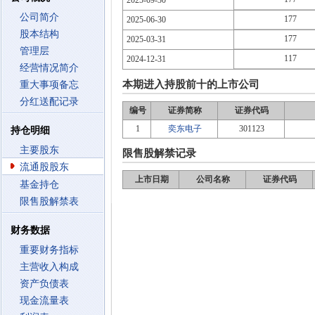
2025-09-30
公司简介
177
2025-06-30
股本结构
177
2025-03-31
管理层
117
2024-12-31
经营情况简介
本期进入持股前十的上市公司
重大事项备忘
分红送配记录
编号
证券简称
证券代码
1
奕东电子
301123
持仓明细
主要股东
限售股解禁记录
流通股股东
上市日期
公司名称
证券代码
基金持仓
限售股解禁表
财务数据
重要财务指标
主营收入构成
资产负债表
现金流量表