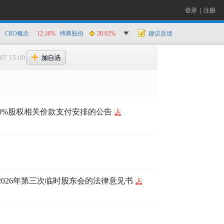
登录
|
注册
CRO概念
12.16%
博腾股份
20.02%
建议反馈
07 15:00
mbH 100%股权相关价款支付安排的公告
026年第三次临时股东会的法律意见书