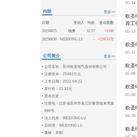
05-14
内部
更多>>
欧圣
日期
变动人
均价
变动股数
荐工
20250825
钱勇
32.57
+1100
05-13
20250630
WEIDONG LU
-
+259.51万
欧圣
05-11
公司简介
更多>>
欧圣
公司名称：苏州欧圣电气股份有限公司
05-08
注册资本：25493万元
上市日期：2022-04-22
欧圣
发行价：21.33元
05-08
更名历史：
注册地：江苏省苏州市吴江区黎里镇来秀路
欧圣
888号
04-30
法人代表：WEIDONG LU
总经理：WEIDONG LU
欧圣
董秘：罗刚
04-28