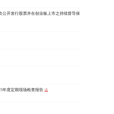
次公开发行股票并在创业板上市之持续督导保
25年度定期现场检查报告