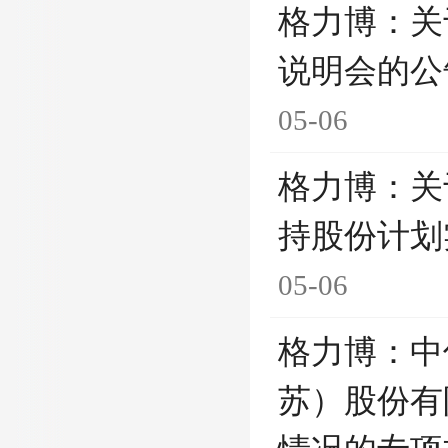
格力博：关
说明会的公
05-06
格力博：关
持股份计划
05-06
格力博：中
苏）股份有