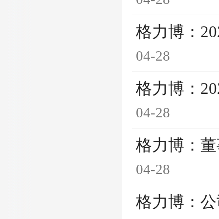
格力博：2
04-28
格力博：2
04-28
格力博：董
04-28
格力博：公