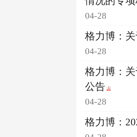
情况的专项
04-28
格力博：关
04-28
格力博：关
公告
04-28
格力博：2