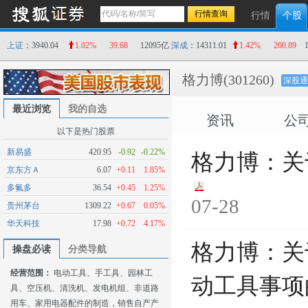
行情
个股
上证
：3940.04
1.02%
39.68
12095亿
深成
：14311.01
1.42%
200.89
格力博
(301260)
深股通
最近浏览
我的自选
资讯
公
以下是热门股票
新易盛
420.95
-0.92
-0.22%
格力博：关
京东方Ａ
6.07
+0.11
1.85%
多氟多
36.54
+0.45
1.25%
07-28
贵州茅台
1309.22
+0.67
0.05%
华天科技
17.98
+0.72
4.17%
格力博：关于
操盘必读
分类导航
经营范围：
电动工具、手工具、园林工
动工具事项
具、空压机、清洗机、发电机组、非道路
用车、家用电器配件的制造，销售自产产