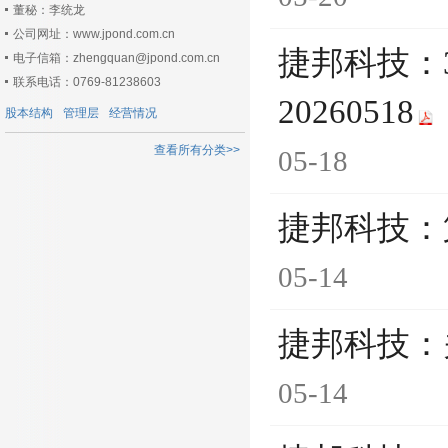
董秘：李统龙
公司网址：www.jpond.com.cn
捷邦科技：
电子信箱：zhengquan@jpond.com.cn
联系电话：0769-81238603
20260518
股本结构
管理层
经营情况
查看所有分类>>
05-18
捷邦科技：
05-14
捷邦科技：
05-14