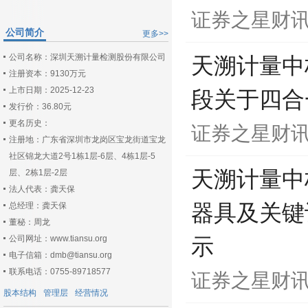
证券之星财
公司简介
更多>>
公司名称：深圳天溯计量检测股份有限公司
天溯计量中
注册资本：9130万元
上市日期：2025-12-23
段关于四合
发行价：36.80元
更名历史：
证券之星财
注册地：广东省深圳市龙岗区宝龙街道宝龙
社区锦龙大道2号1栋1层-6层、4栋1层-5
天溯计量中标
层、2栋1层-2层
法人代表：龚天保
总经理：龚天保
器具及关键
董秘：周龙
公司网址：www.tiansu.org
示
电子信箱：dmb@tiansu.org
联系电话：0755-89718577
证券之星财
股本结构
管理层
经营情况