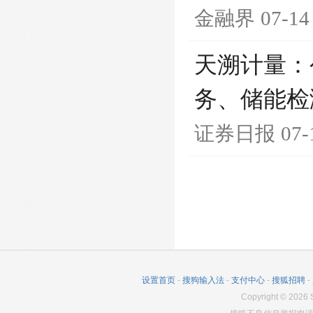
金融界
07-14
天溯计量：
务、储能检
证券日报
07-
设置首页
-
搜狗输入法
-
支付中心
-
搜狐招聘
-
Copyright
©
2026
S