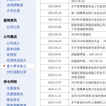
2025-06-24
龙虎榜数据
2025-06-07
关于签署募集资金三方监管
大宗交易
2025-05-24
第二届董事会第八次会议决
2025-05-23
2024年年度股东大会决议公
新闻资讯
国泰海通证券股份有限公司
公司公告
2025-05-08
工作现场检查报告
2025-04-24
2024年年度报告
公司概况
2025-04-24
召开2024年度股东大会 ，2025
公司简介
2025-04-15
关于变更持续督导保荐代表
股本结构
2025-04-01
拟披露季报 ，2025-04-24
管理层
经营情况简介
2024-12-31
拟披露年报 ，2025-04-24
重大事项备忘
2024-12-31
关于签署募集资金四方监管
分红送配记录
海通证券股份有限公司关于
2024-12-24
训情况报告
持仓明细
2024-12-07
2024年第三次临时股东大
主要股东
2024-11-21
第二届董事会第六次会议决
流通股股东
2024-11-21
召开2024年度第3次临时股东大会
基金持仓
2024-11-05
关于参加2024年上海辖区
限售股解禁表