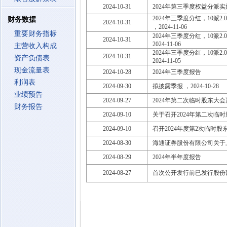
2024-10-31
2024年第三季度权益分派
2024年三季度分红，10派2.00
财务数据
2024-10-31
，2024-11-06
重要财务指标
2024年三季度分红，10派2.00
2024-10-31
2024-11-06
主营收入构成
2024年三季度分红，10派2.00
2024-10-31
资产负债表
2024-11-05
现金流量表
2024-10-28
2024年三季度报告
利润表
2024-09-30
拟披露季报 ，2024-10-28
业绩预告
2024-09-27
2024年第二次临时股东大
财务报告
2024-09-10
关于召开2024年第二次临
2024-09-10
召开2024年度第2次临时股东大会
2024-08-30
海通证券股份有限公司关于
2024-08-29
2024年半年度报告
2024-08-27
首次公开发行前已发行股份