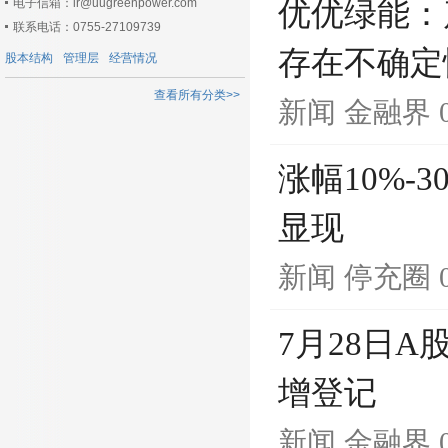
电子信箱：ir@uugreenpower.com
优优绿能：
联系电话：0755-27109739
存在不确定
股本结构
管理层
经营情况
查看所有分类>>
新闻
金融界
涨幅10%
显现
新闻
停充圈
7月28日
增登记
新闻
金融界