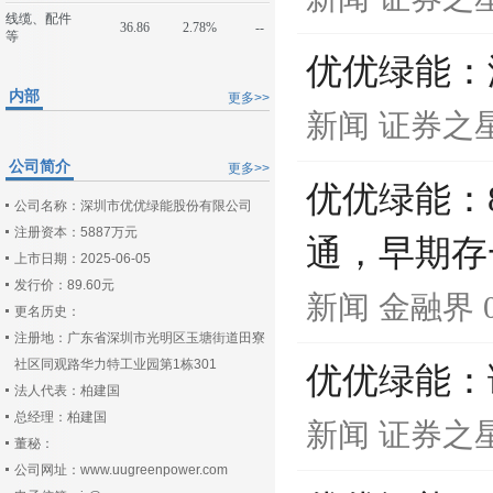
线缆、配件
36.86
2.78%
--
等
优优绿能：
内部
更多>>
新闻
证券之
公司简介
更多>>
优优绿能：
公司名称：深圳市优优绿能股份有限公司
注册资本：5887万元
通，早期存
上市日期：2025-06-05
发行价：89.60元
新闻
金融界
更名历史：
注册地：广东省深圳市光明区玉塘街道田寮
社区同观路华力特工业园第1栋301
优优绿能：
法人代表：柏建国
总经理：柏建国
新闻
证券之
董秘：
公司网址：www.uugreenpower.com