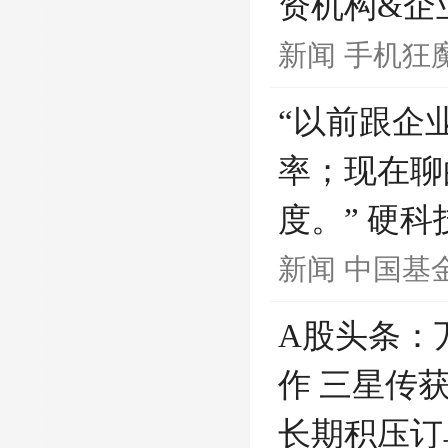
资机构&企
新闻
手机狂
“以前跟企
率；现在聊
度。” 硬
新闻
中国基
A股头条：
作 三星传获
长期积压订