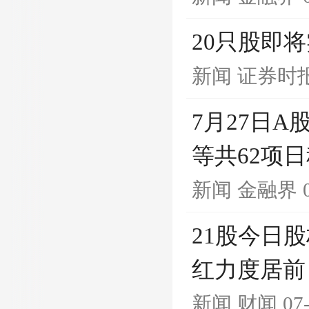
20只股即
新闻
证券时
7月27日
等共62项
新闻
金融界
21股今日
红力度居前
新闻
财闻
07