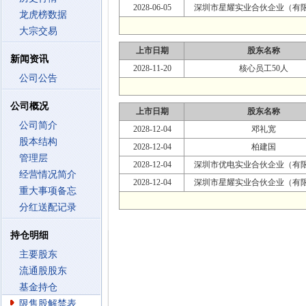
2028-06-05
深圳市星耀实业合伙企业（有
龙虎榜数据
大宗交易
上市日期
股东名称
新闻资讯
2028-11-20
核心员工50人
公司公告
公司概况
上市日期
股东名称
公司简介
2028-12-04
邓礼宽
股本结构
2028-12-04
柏建国
管理层
2028-12-04
深圳市优电实业合伙企业（有
经营情况简介
2028-12-04
深圳市星耀实业合伙企业（有
重大事项备忘
分红送配记录
持仓明细
主要股东
流通股股东
基金持仓
限售股解禁表