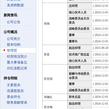
龙虎榜数据
总经理
( 2024-12-01 
核心技术人员
( 2024-12-01 
新闻资讯
战略委员会主任
( 2024-12-01
公司公告
委员
张驰
战略委员会委员
( 2024-12-01
公司概况
董事
( 2024-12-01
公司简介
董事长
( 2024-12-01
股本结构
副总经理
( 2025-09-20 
管理层
章星
技术推广部总监
( 2024-12-01 
经营情况简介
核心技术人员
( 2024-12-01 
重大事项备忘
副总经理
( 2024-12-01 
分红送配记录
薪酬与考核委员
( 2024-12-01
会委员
持仓明细
苏世国
董事
( 2024-12-01
主要股东
战略委员会委员
( 2024-12-01
流通股股东
基金持仓
财务总监
( 2024-12-01 
邓佩红
限售股解禁表
副总经理
( 2024-12-01 
郑业梅