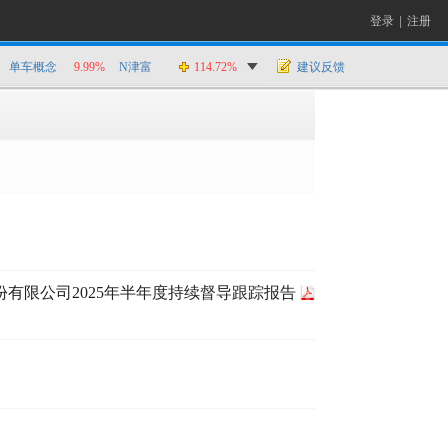
登录
|
注册
单车概念
9.99%
N津富
114.72%
建议反馈
份有限公司2025年半年度持续督导跟踪报告