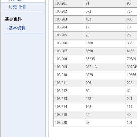
108.201
91
98
历史行情
108.202
672
727
基金资料
108.203
403
436
108.204
17
18
基本资料
108.205
23
25
108.206
3560
3852
108.207
5690
6157
108.208
65235
70589
108.209
367113
39724
108.210
9829
10636
108.211
206
223
108.212
39
42
108.213
223
241
108.214
108
117
108.216
45
49
108.220
93
101