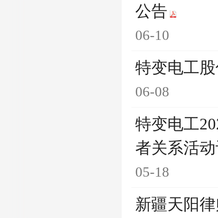
公告
06-10
特变电工股
06-08
特变电工2
者关系活动
05-18
新疆天阳律