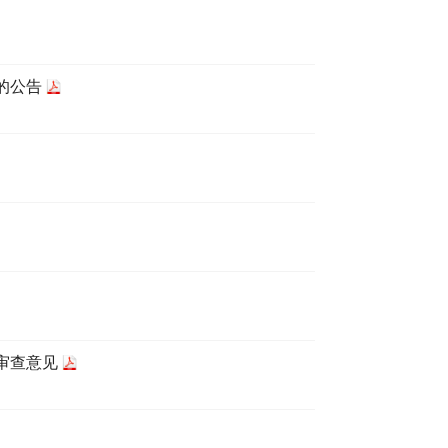
的公告
审查意见