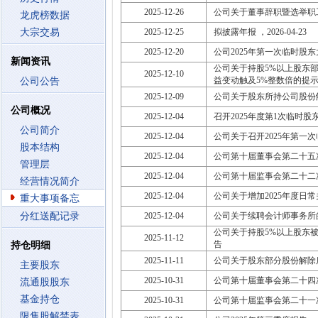
2025-12-26
公司关于董事辞职暨选举职
龙虎榜数据
大宗交易
2025-12-25
拟披露年报 ，2026-04-23
2025-12-20
公司2025年第一次临时股
新闻资讯
公司关于持股5%以上股东
2025-12-10
益变动触及5%整数倍的提
公司公告
2025-12-09
公司关于股东所持公司股份
公司概况
2025-12-04
召开2025年度第1次临时股东大会
公司简介
2025-12-04
公司关于召开2025年第一
股本结构
2025-12-04
公司第十届董事会第二十五
管理层
2025-12-04
公司第十届监事会第二十二
经营情况简介
2025-12-04
公司关于增加2025年度日
重大事项备忘
分红送配记录
2025-12-04
公司关于续聘会计师事务所
公司关于持股5%以上股东
2025-11-12
告
持仓明细
2025-11-11
公司关于股东部分股份解除
主要股东
2025-10-31
公司第十届董事会第二十四
流通股股东
基金持仓
2025-10-31
公司第十届监事会第二十一
限售股解禁表