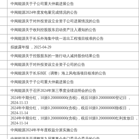
中闽能源关于子公司重大仲裁进展公告
中闽能源2024年度发电量完成情况的公告
中闽能源关于对外投资设立全资子公司进展情况的公告
中闽能源关于收到控股股东启动资产注入通知的公告
中闽能源关于长乐外海集中统一送出工程项目核准的公告
拟披露年报 ，2025-04-29
中闽能源关于控股股东的一致行动人减持股份结果公告
中闽能源关于对外投资设立全资子公司的公告
中闽能源关于长乐B区（调整）海上风电场项目核准的公告
中闽能源关于子公司重大仲裁进展公告
中闽能源关于召开2024年第三季度业绩说明会的公告
2024年中期分红，10派0.200000000(含税)，税后10派0.200000000登记日 ，
2024-11-13
2024年中期分红，10派0.200000000(含税)，税后10派0.200000000除权日 ，
2024-11-14
2024年中期分红，10派0.200000000(含税)，税后10派0.200000000红利发放日 ，
2024-11-14
中闽能源2024年半年度权益分派实施公告
中闽能源关于调整第九届董事会专门委员会委员的公告