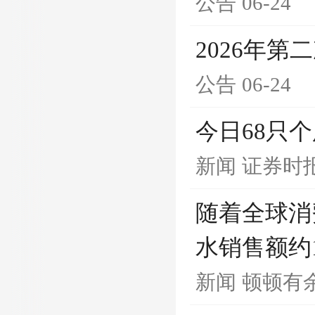
公告
06-24
2026年
公告
06-24
今日68只
新闻
证券时
随着全球消
水销售额约1
新闻
顿顿有