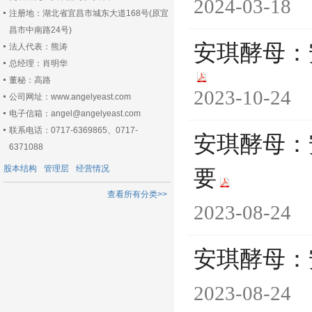
2024-03-18
注册地：湖北省宜昌市城东大道168号(原宜
昌市中南路24号)
安琪酵母：
法人代表：熊涛
总经理：肖明华
董秘：高路
2023-10-24
公司网址：www.angelyeast.com
电子信箱：angel@angelyeast.com
联系电话：0717-6369865、0717-
安琪酵母：
6371088
股本结构
管理层
经营情况
要
查看所有分类>>
2023-08-24
安琪酵母：
2023-08-24