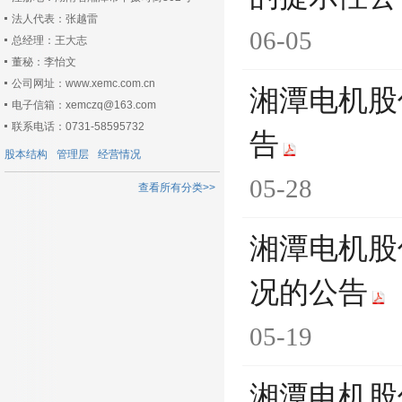
法人代表：张越雷
06-05
总经理：王大志
董秘：李怡文
公司网址：www.xemc.com.cn
湘潭电机股
电子信箱：xemczq@163.com
联系电话：0731-58595732
告
股本结构
管理层
经营情况
05-28
查看所有分类>>
湘潭电机股
况的公告
05-19
湘潭电机股