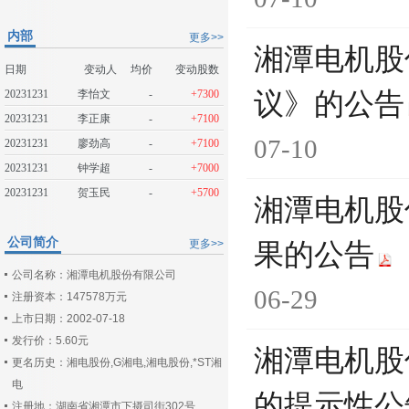
内部
更多>>
湘潭电机股
日期
变动人
均价
变动股数
20231231
李怡文
-
+7300
议》的公告
20231231
李正康
-
+7100
07-10
20231231
廖劲高
-
+7100
20231231
钟学超
-
+7000
20231231
贺玉民
-
+5700
湘潭电机股
公司简介
更多>>
果的公告
公司名称：湘潭电机股份有限公司
06-29
注册资本：147578万元
上市日期：2002-07-18
发行价：5.60元
湘潭电机股
更名历史：湘电股份,G湘电,湘电股份,*ST湘
电
的提示性公
注册地：湖南省湘潭市下摄司街302号