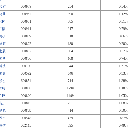
旅游
000978
254
0.54%
药业
000952
390
1.12%
关 村
000931
385
0.51%
T广糖
000911
317
0.79%
博创
000889
618
0.66%
能源
000862
180
0.20%
发展
000897
604
0.37%
装备
000856
168
0.74%
科技
000790
944
1.51%
发展
000592
646
0.33%
股份
600854
714
1.38%
T发展
000838
1299
1.18%
T启环
000826
1499
1.05%
利云
000815
751
1.08%
能源
000809
414
0.50%
投资
000548
435
0.87%
通信
002115
395
0.49%