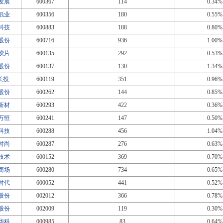
发展
600367
114
0.34%
纸业
600356
180
0.55%
科技
600883
188
0.80%
股份
600716
936
1.00%
胶片
600135
292
0.53%
股份
600137
130
1.34%
T长投
600119
351
0.96%
股份
600262
144
0.85%
新材
600293
422
0.36%
万恒
600241
147
0.50%
科技
600288
456
1.04%
时尚
600287
276
0.63%
技术
600152
369
0.70%
商场
600280
734
0.65%
时代
600052
441
0.52%
股份
002012
366
0.78%
股份
002009
119
0.30%
华科
000985
83
0.64%