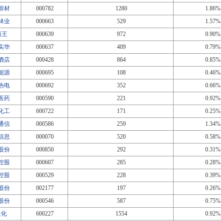
新材
000782
1280
1.86%
林业
000663
529
1.57%
西王
000639
972
0.90%
实华
000637
409
0.79%
酒店
000428
864
0.85%
能源
000695
108
0.46%
热电
000692
352
0.66%
医药
000590
221
0.92%
化工
600722
171
0.25%
通信
000586
259
1.34%
信息
000070
520
0.58%
股份
000850
292
0.31%
控股
000607
285
0.28%
控股
000529
228
0.39%
股份
002177
197
0.26%
股份
000546
587
0.75%
天化
600227
1554
0.92%