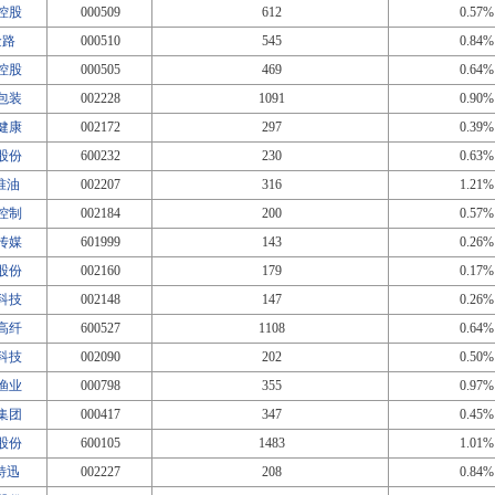
控股
000509
612
0.57%
金路
000510
545
0.84%
控股
000505
469
0.64%
包装
002228
1091
0.90%
健康
002172
297
0.39%
股份
600232
230
0.63%
T准油
002207
316
1.21%
控制
002184
200
0.57%
传媒
601999
143
0.26%
股份
002160
179
0.17%
科技
002148
147
0.26%
高纤
600527
1108
0.64%
科技
002090
202
0.50%
渔业
000798
355
0.97%
集团
000417
347
0.45%
股份
600105
1483
1.01%
T特迅
002227
208
0.84%