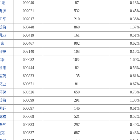
京 港
002040
87
0.18%
资源
002021
532
0.45%
和平
002017
210
0.36%
股份
600448
860
1.37%
乳业
600419
161
0.51%
当家
600467
902
0.62%
科技
002140
103
0.15%
海泰
600082
1034
1.60%
通用
600444
82
0.56%
医药
600833
135
0.61%
药业
600671
81
0.67%
环保
600526
650
0.73%
股份
600099
291
1.33%
国际
600097
146
0.61%
赛格
000068
521
0.52%
燃气
600333
297
0.49%
美克
600337
687
0.48%