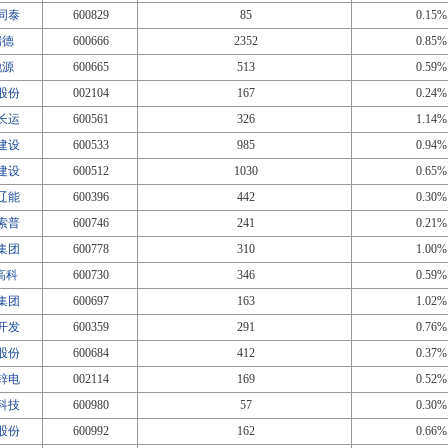
同泰
600829
85
0.15%
瑞德
600666
2352
0.85%
地源
600665
513
0.59%
股份
002104
167
0.24%
长运
600561
326
1.14%
建设
600533
985
0.94%
建设
600512
1030
0.65%
辽能
600396
442
0.30%
索普
600746
241
0.21%
集团
600778
310
1.00%
T高科
600730
346
0.59%
集团
600697
163
1.02%
开发
600359
291
0.76%
股份
600684
412
0.37%
锌电
002114
169
0.52%
科技
600980
57
0.30%
股份
600992
162
0.66%