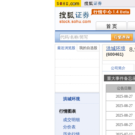
首 页
首 页
8
最近浏览股
我的自选股
洪城环境
(600461)
公司简介
重大事件备忘
公告日期
2025-08-27
洪城环境
2025-08-27
行情图表
2025-08-27
成交明细
2025-08-27
分价表
历史行情
2025-07-12