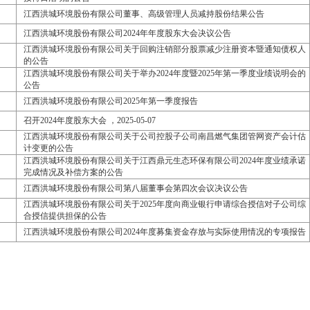
江西洪城环境股份有限公司董事、高级管理人员减持股份结果公告
江西洪城环境股份有限公司2024年年度股东大会决议公告
江西洪城环境股份有限公司关于回购注销部分股票减少注册资本暨通知债权人
的公告
江西洪城环境股份有限公司关于举办2024年度暨2025年第一季度业绩说明会的
公告
江西洪城环境股份有限公司2025年第一季度报告
召开2024年度股东大会 ，2025-05-07
江西洪城环境股份有限公司关于公司控股子公司南昌燃气集团管网资产会计估
计变更的公告
江西洪城环境股份有限公司关于江西鼎元生态环保有限公司2024年度业绩承诺
完成情况及补偿方案的公告
江西洪城环境股份有限公司第八届董事会第四次会议决议公告
江西洪城环境股份有限公司关于2025年度向商业银行申请综合授信对子公司综
合授信提供担保的公告
江西洪城环境股份有限公司2024年度募集资金存放与实际使用情况的专项报告