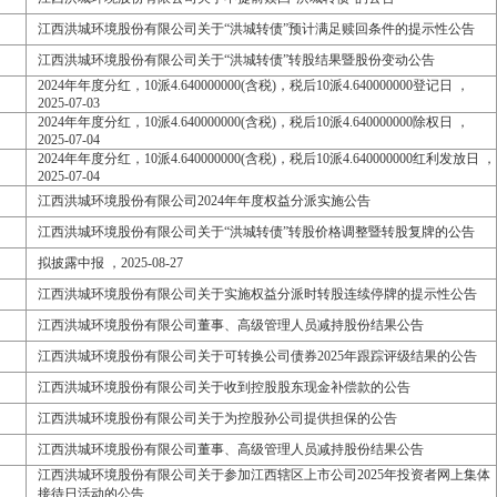
江西洪城环境股份有限公司关于“洪城转债”预计满足赎回条件的提示性公告
江西洪城环境股份有限公司关于“洪城转债”转股结果暨股份变动公告
2024年年度分红，10派4.640000000(含税)，税后10派4.640000000登记日 ，
2025-07-03
2024年年度分红，10派4.640000000(含税)，税后10派4.640000000除权日 ，
2025-07-04
2024年年度分红，10派4.640000000(含税)，税后10派4.640000000红利发放日 ，
2025-07-04
江西洪城环境股份有限公司2024年年度权益分派实施公告
江西洪城环境股份有限公司关于“洪城转债”转股价格调整暨转股复牌的公告
拟披露中报 ，2025-08-27
江西洪城环境股份有限公司关于实施权益分派时转股连续停牌的提示性公告
江西洪城环境股份有限公司董事、高级管理人员减持股份结果公告
江西洪城环境股份有限公司关于可转换公司债券2025年跟踪评级结果的公告
江西洪城环境股份有限公司关于收到控股股东现金补偿款的公告
江西洪城环境股份有限公司关于为控股孙公司提供担保的公告
江西洪城环境股份有限公司董事、高级管理人员减持股份结果公告
江西洪城环境股份有限公司关于参加江西辖区上市公司2025年投资者网上集体
接待日活动的公告