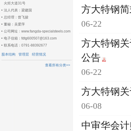
火炬大道31号
方大特钢简
法人代表：梁建国
总经理：曾飞骏
06-22
董秘：吴爱萍
公司网址：www.fangda-specialsteels.com
电子信箱：fdtg600507@163.com
方大特钢关
联系电话：0791-88392677
股本结构
管理层
经营情况
公告
查看所有分类>>
06-22
方大特钢关
06-08
中审华会计