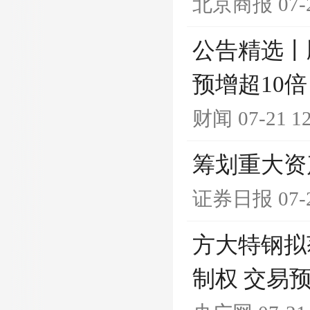
北京商报
07-
公告精选丨
预增超10倍
财闻
07-21 1
筹划重大资
证券日报
07-
方大特钢拟
制权 交易