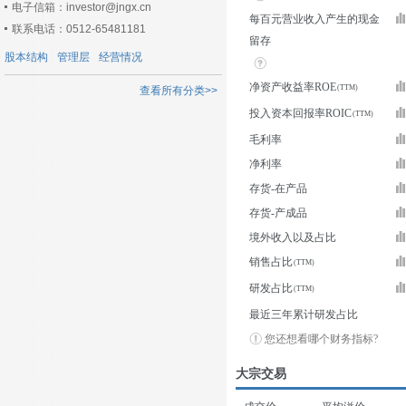
电子信箱：investor@jngx.cn
每百元营业收入产生的现金
联系电话：0512-65481181
留存
股本结构
管理层
经营情况
净资产收益率ROE
查看所有分类>>
投入资本回报率ROIC
毛利率
净利率
存货-在产品
存货-产成品
境外收入以及占比
销售占比
研发占比
最近三年累计研发占比
您还想看哪个财务指标?
大宗交易