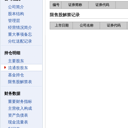
编号
证券简称
证券代码
公司简介
股本结构
限售股解禁记录
管理层
上市日期
公司名称
证券代码
经营情况简介
重大事项备忘
分红送配记录
持仓明细
主要股东
流通股股东
基金持仓
限售股解禁表
财务数据
重要财务指标
主营收入构成
资产负债表
现金流量表