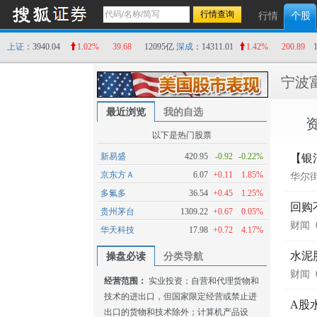
行情
个股
上证
：3940.04
1.02%
39.68
12095亿
深成
：14311.01
1.42%
200.89
宁波
最近浏览
我的自选
以下是热门股票
新易盛
420.95
-0.92
-0.22%
【银
京东方Ａ
6.07
+0.11
1.85%
华尔
多氟多
36.54
+0.45
1.25%
回购
贵州茅台
1309.22
+0.67
0.05%
财闻
华天科技
17.98
+0.72
4.17%
水泥
操盘必读
分类导航
财闻
经营范围：
实业投资；自营和代理货物和
技术的进出口，但国家限定经营或禁止进
A股
出口的货物和技术除外；计算机产品设