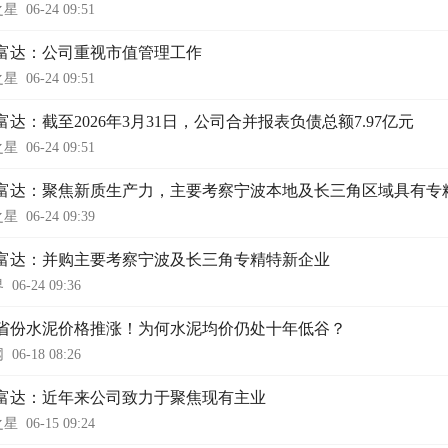
之星
06-24 09:51
富达：公司重视市值管理工作
之星
06-24 09:51
富达：截至2026年3月31日，公司合并报表负债总额7.97亿元
之星
06-24 09:51
富达：聚焦新质生产力，主要考察宁波本地及长三角区域具有专
之星
06-24 09:39
富达：并购主要考察宁波及长三角专精特新企业
界
06-24 09:36
省份水泥价格推涨！为何水泥均价仍处十年低谷？
网
06-18 08:26
富达：近年来公司致力于聚焦现有主业
之星
06-15 09:24