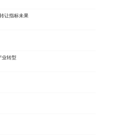
达转让指标未果
产业转型