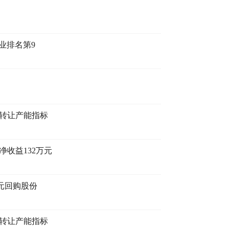
行业排名第9
达转让产能指标
净收益132万元
元回购股份
达转让产能指标