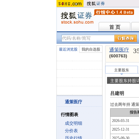
首 页
首 页
3
最近浏览股
我的自选股
通策医疗
(600763)
主要股东
主要股东持股
吕建明
通策医疗
过去两年持 通策医
报告
行情图表
2026-03-31
成交明细
2025-12-31
分价表
历史行情
2025-09-30