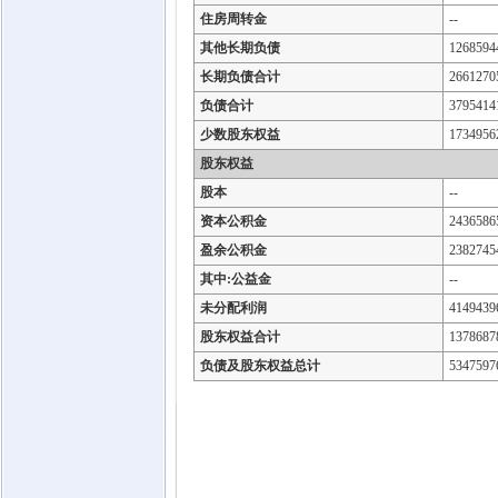
住房周转金
--
其他长期负债
1268594
长期负债合计
2661270
负债合计
3795414
少数股东权益
1734956
股东权益
股本
--
资本公积金
2436586
盈余公积金
2382745
其中:公益金
--
未分配利润
4149439
股东权益合计
1378687
负债及股东权益总计
5347597