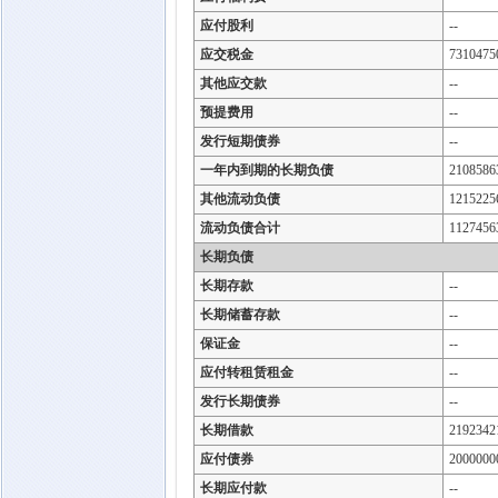
应付股利
--
应交税金
7310475
其他应交款
--
预提费用
--
发行短期债券
--
一年内到期的长期负债
2108586
其他流动负债
1215225
流动负债合计
1127456
长期负债
长期存款
--
长期储蓄存款
--
保证金
--
应付转租赁租金
--
发行长期债券
--
长期借款
2192342
应付债券
2000000
长期应付款
--