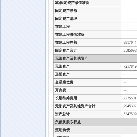
减:固定资产减值准备
--
固定资产净额
--
固定资产清理
--
在建工程
--
在建工程减值准备
--
在建工程净额
8917044
固定资产合计
3585098
无形资产及其他资产
无形资产
7217842
递延资产
--
交易席位费
--
开办费
--
长期待摊费用
7275501
无形资产及其他资产合计
7945392
资产总计
5347597
负债及股东权益
流动负债