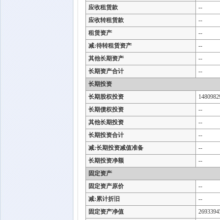
应收租赁款
--
应收转租赁款
--
租赁资产
--
减:待转租赁资产
--
其他长期资产
--
长期资产合计
--
长期投资
长期股权投资
1480982
长期债权投资
--
其他长期投资
--
长期投资合计
--
减:长期投资减值准备
--
长期投资净额
--
固定资产
固定资产原价
--
减:累计折旧
--
固定资产净值
2693394