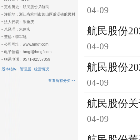
更名历史：航民股份,G航民
04-09
注册地：浙江省杭州市萧山区瓜沥镇航民村
法人代表：朱重庆
航民股份20
总经理：朱建庆
董秘：李军晓
04-09
公司网址：www.hmgf.com
电子信箱：hmgf@hmgf.com
联系电话：0571-82557359
航民股份2
股本结构
管理层
经营情况
04-09
查看所有分类>>
航民股份关
04-09
航民股份董