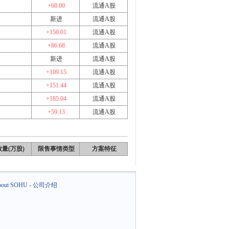
+68.00
流通A股
新进
流通A股
+150.01
流通A股
+86.68
流通A股
新进
流通A股
+109.15
流通A股
+151.44
流通A股
+185.04
流通A股
+59.13
流通A股
量(万股)
限售事情类型
方案特征
out SOHU
-
公司介绍