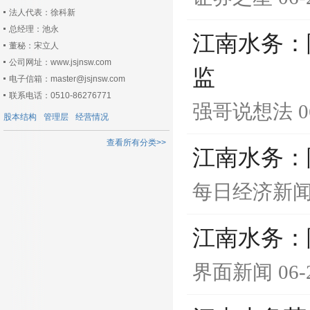
法人代表：徐科新
总经理：池永
江南水务：
董秘：宋立人
公司网址：www.jsjnsw.com
监
电子信箱：master@jsjnsw.com
联系电话：0510-86276771
强哥说想法
0
股本结构
管理层
经营情况
查看所有分类>>
江南水务：
每日经济新
江南水务：
界面新闻
06-