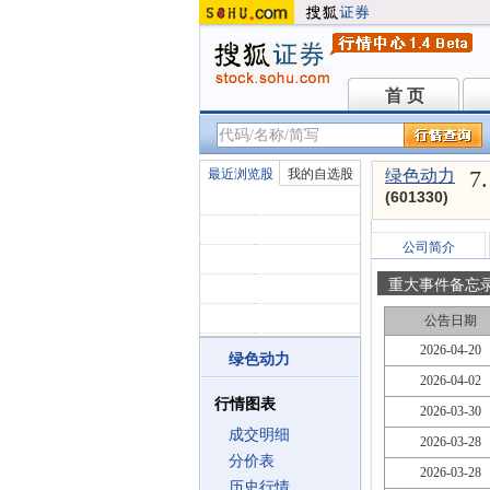
首 页
首 页
7
最近浏览股
我的自选股
绿色动力
(601330)
公司简介
重大事件备忘
公告日期
2026-04-20
绿色动力
2026-04-02
行情图表
2026-03-30
成交明细
2026-03-28
分价表
2026-03-28
历史行情