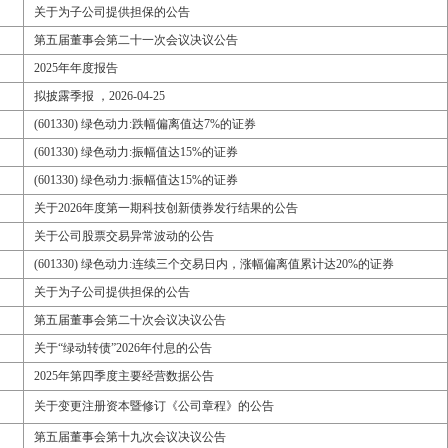
关于为子公司提供担保的公告
第五届董事会第二十一次会议决议公告
2025年年度报告
拟披露季报 ，2026-04-25
(601330) 绿色动力:跌幅偏离值达7%的证券
(601330) 绿色动力:振幅值达15%的证券
(601330) 绿色动力:振幅值达15%的证券
关于2026年度第一期科技创新债券发行结果的公告
关于公司股票交易异常波动的公告
(601330) 绿色动力:连续三个交易日内，涨幅偏离值累计达20%的证券
关于为子公司提供担保的公告
第五届董事会第二十次会议决议公告
关于“绿动转债”2026年付息的公告
2025年第四季度主要经营数据公告
关于变更注册资本暨修订《公司章程》的公告
第五届董事会第十九次会议决议公告