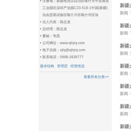
注册地：新疆维吾尔自治区喀什市中亚南亚
新疆
工业园区深圳产业园C23-518-1中国(新疆)
新闻
自由贸易试验区喀什片区喀什市区块
法人代表：陈志龙
新疆
总经理：陈志龙
新闻
董秘：韦昆
公司网址：www.xjhjrq.com
新疆
电子信箱：xjhj@xjhjrq.com
新闻
联系电话：0998-2836777
新疆火
股本结构
管理层
经营情况
新闻
查看所有分类>>
新疆
新闻
新疆
新闻
新疆