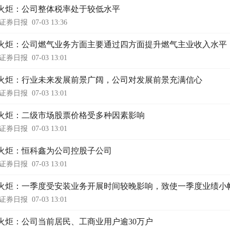
火炬：公司整体税率处于较低水平
证券日报
07-03 13:36
火炬：公司燃气业务方面主要通过四方面提升燃气主业收入水平
证券日报
07-03 13:01
火炬：行业未来发展前景广阔，公司对发展前景充满信心
证券日报
07-03 13:01
火炬：二级市场股票价格受多种因素影响
证券日报
07-03 13:01
火炬：恒科鑫为公司控股子公司
证券日报
07-03 13:01
火炬：一季度受安装业务开展时间较晚影响，致使一季度业绩小
证券日报
07-03 13:01
火炬：公司当前居民、工商业用户逾30万户