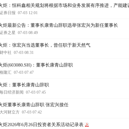
火炬：恒科鑫相关规划将根据市场和业务发展有序推进，产能建
证券日报
07-03 12:01
火炬最新公告：董事长康青山辞职选举张宏兴为新任董事长
证券之星
07-03 08:49
火炬：张宏兴当选董事长，曾任职于新天然气
财中社
07-03 08:31
炬(603080.SH)：董事长康青山辞职
格隆汇
07-03 07:47
火炬：董事长康青山辞职
每日经济新闻
07-03 07:45
火炬董事长康青山辞职 张宏兴接任
大河财立方
07-03 07:42
火炬2026年6月26日投资者关系活动记录表