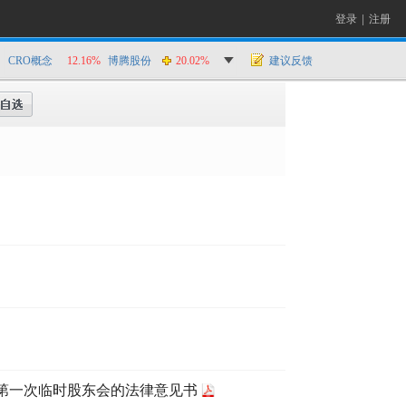
登录
|
注册
CRO概念
12.16%
博腾股份
20.02%
建议反馈
年第一次临时股东会的法律意见书