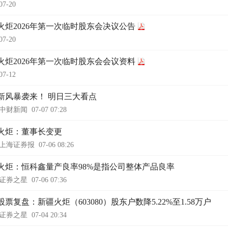
07-20
火炬2026年第一次临时股东会决议公告
07-20
火炬2026年第一次临时股东会会议资料
07-12
新风暴袭来！ 明日三大看点
中财新闻
07-07 07:28
火炬：董事长变更
上海证券报
07-06 08:26
火炬：恒科鑫量产良率98%是指公司整体产品良率
证券之星
07-06 07:36
票复盘：新疆火炬（603080）股东户数降5.22%至1.58万户
证券之星
07-04 20:34