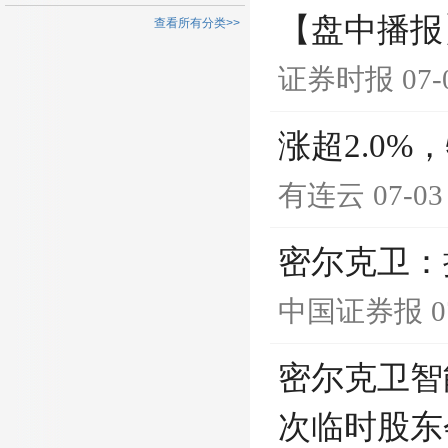
【盘中播报
查看所有分类>>
证券时报
07-
涨超2.0%，
有连云
07-03
密尔克卫：
中国证券报
0
密尔克卫智
次临时股东