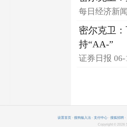
每日经济新
密尔克卫：
持“AA-”
证券日报
06-
设置首页
-
搜狗输入法
-
支付中心
-
搜狐招聘
-
Copyright
©
2026
S