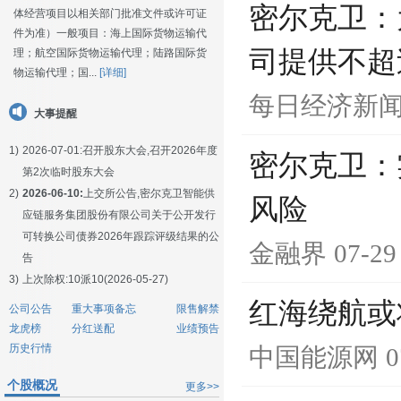
密尔克卫：
体经营项目以相关部门批准文件或许可证
件为准）一般项目：海上国际货物运输代
司提供不超
理；航空国际货物运输代理；陆路国际货
物运输代理；国...
[详细]
每日经济新
大事提醒
1)
2026-07-01:
召开股东大会,召开2026年度
密尔克卫：
第2次临时股东大会
2)
2026-06-10:
上交所公告,密尔克卫智能供
风险
应链服务集团股份有限公司关于公开发行
可转换公司债券2026年跟踪评级结果的公
金融界
07-29
告
3)
上次除权:10派10(2026-05-27)
红海绕航或
公司公告
重大事项备忘
限售解禁
龙虎榜
分红送配
业绩预告
历史行情
中国能源网
0
个股概况
更多>>