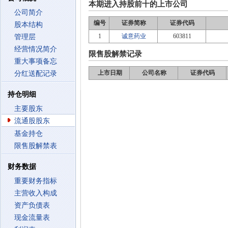
本期进入持股前十的上市公司
公司简介
编号
证券简称
证券代码
股本结构
1
诚意药业
603811
管理层
经营情况简介
限售股解禁记录
重大事项备忘
上市日期
公司名称
证券代码
分红送配记录
持仓明细
主要股东
流通股股东
基金持仓
限售股解禁表
财务数据
重要财务指标
主营收入构成
资产负债表
现金流量表