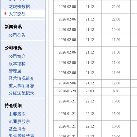
龙虎榜数据
2026-02-06
21.12
22.00
大宗交易
2026-02-06
21.12
22.00
新闻资讯
2026-02-06
21.12
15.00
公司公告
2026-02-06
21.12
11.50
公司概况
2026-02-06
21.12
11.50
公司简介
2026-02-06
21.12
11.60
股本结构
管理层
2026-02-06
21.12
11.66
经营情况简介
2026-02-06
21.12
12.00
重大事项备忘
2026-01-29
23.63
8.50
分红送配记录
2026-01-21
22.12
15.00
持仓明细
2026-01-21
22.12
15.00
主要股东
流通股股东
2026-01-21
22.12
15.00
基金持仓
限售股解禁表
2026-01-21
22.12
15.00