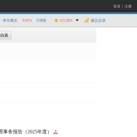
登录
|
注册
单车概念
9.91%
N津富
115.29%
建议反馈
事务报告（2025年度）