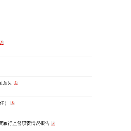
项意见
离任）
年度履行监督职责情况报告