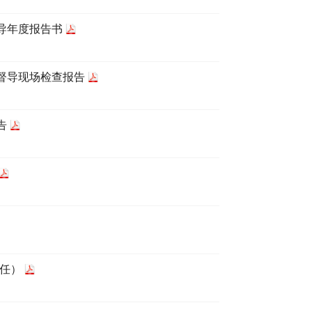
导年度报告书
续督导现场检查报告
告
离任）